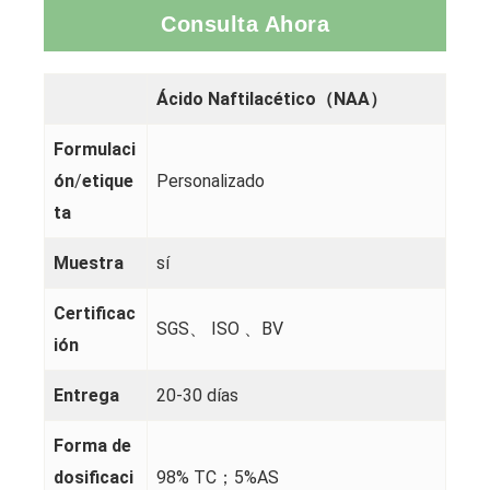
Consulta Ahora
Ácido Naftilacético（NAA）
Formulaci
ón
/
etique
Personalizado
ta
Muestra
sí
Certificac
SGS、 ISO 、BV
ión
Entrega
20-30 días
Forma de
dosificaci
98% TC；5%AS