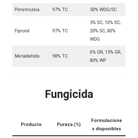
Pimetrozina
97% TC
50% WDG/SC
5% SC, 10% SC,
Fipronil
97% TC
20% SC, 80%
WDG
6% GR, 15% GR,
Metaldehído
98% TC
80% WP
Fungicida
Formulacione
Producto
Pureza (%)
s disponibles