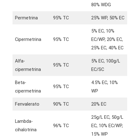
80% WDG
Permetrina
95% TC
25% WP, 50% EC
5% EC, 10%
Cipermetrina
95% TC
EC/WP, 20% EC,
25% EC, 40% EC
Alfa-
5% EC, 100g/L
95% TC
cipermetrina
EC/SC
Beta-
4.5% EC, 10%
95% TC
cipermetrina
WP
Fenvalerato
90% TC
20% EC
25g/L EC, 50g/L
Lambda-
96% TC
EC, 10% EC/WP,
cihalotrina
15% WP