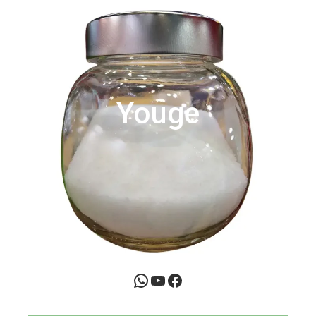
Youge
WhatsApp
YouTube
Facebook