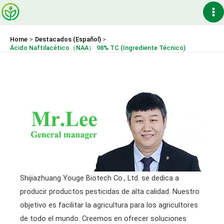
Skip
Ma
to
content
Me
Home
Destacados (Español)
Ácido Naftilacético（NAA） 98% TC (Ingrediente Técnico)
Shijiazhuang Youge Biotech Co., Ltd. se dedica a
producir productos pesticidas de alta calidad. Nuestro
objetivo es facilitar la agricultura para los agricultores
de todo el mundo. Creemos en ofrecer soluciones